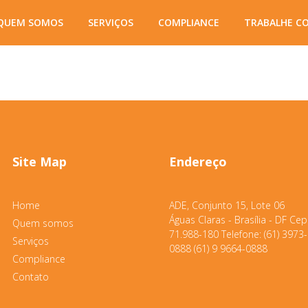
QUEM SOMOS
SERVIÇOS
COMPLIANCE
TRABALHE C
ncia
Site Map
Endereço
Home
ADE, Conjunto 15, Lote 06
Águas Claras - Brasília - DF Cep
Quem somos
71.988-180 Telefone: (61) 3973-
Serviços
0888 (61) 9 9664-0888
Compliance
Contato