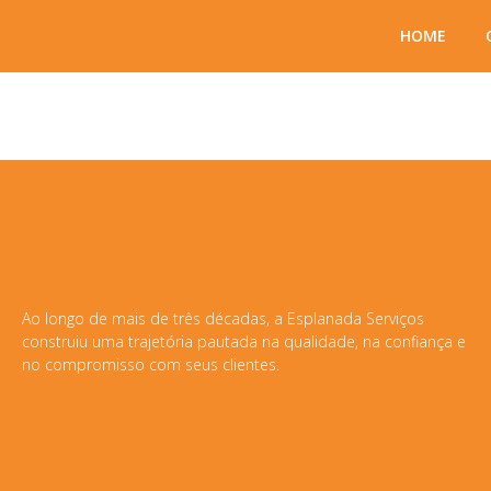
HOME
Canal de Denú
Ao longo de mais de três décadas, a Esplanada Serviços
construiu uma trajetória pautada na qualidade, na confiança e
no compromisso com seus clientes.