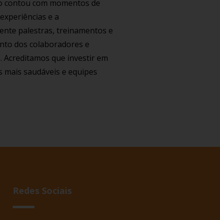
tro contou com momentos de
experiências e a
ente palestras, treinamentos e
ento dos colaboradores e
. Acreditamos que investir em
s mais saudáveis e equipes
Redes Sociais