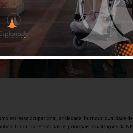
 estresse ocupacional, ansiedade, burnout, qualidade de 
bém foram apresentadas as principais atualizações da NR-1