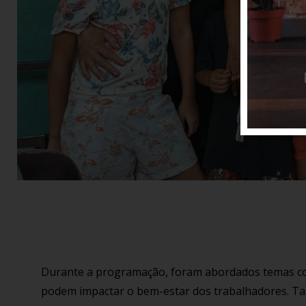
Durante a programação, foram abordados temas como
podem impactar o bem-estar dos trabalhadores. Tam