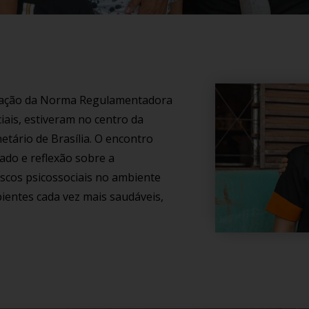
ização da Norma Regulamentadora
iais, estiveram no centro da
etário de Brasília. O encontro
do e reflexão sobre a
riscos psicossociais no ambiente
ientes cada vez mais saudáveis,