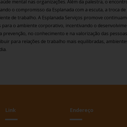
saúde mental nas organizações. Além da palestra, o encon
rçando o compromisso da Esplanada com a escuta, a troca de 
iente de trabalho. A Esplanada Serviços promove continuam
s para o ambiente corporativo, incentivando o desenvolvim
a prevenção, no conhecimento e na valorização das pessoas
buir para relações de trabalho mais equilibradas, ambiente
dia.
Link
Endereço